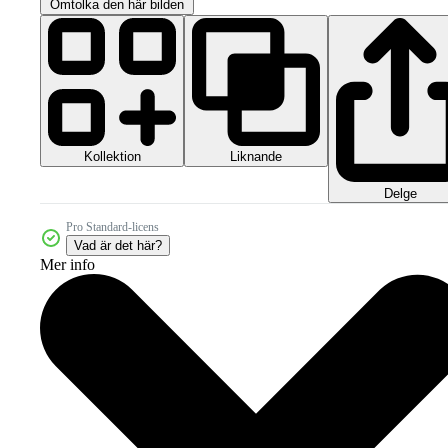
Omtolka den här bilden
Kollektion
Liknande
Delge
Pro Standard-licens
Vad är det här?
Mer info