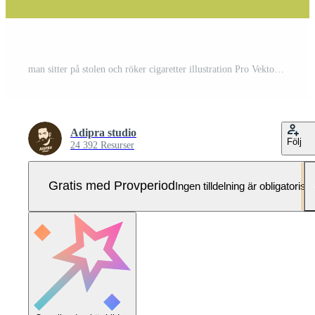
man sitter på stolen och röker cigaretter illustration Pro Vektor och Pro SVG
Adipra studio
Följ
24 392 Resurser
Gratis med Provperiod
Ingen tilldelning är obligatorisk