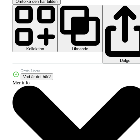
Omtolka den här bilden
Kollektion
Liknande
Delge
Gratis Licens
Vad är det här?
Mer info