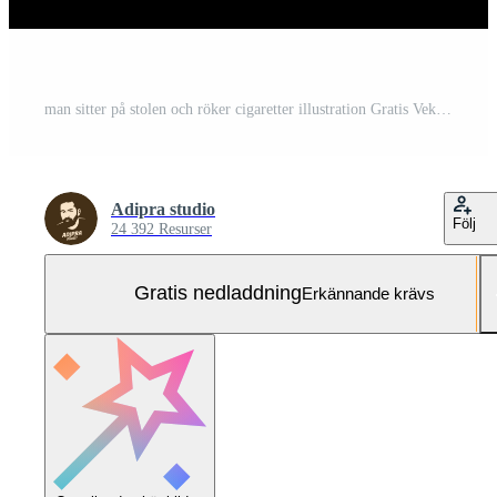
man sitter på stolen och röker cigaretter illustration Gratis Vektor och Gratis SVG
Adipra studio
Följ
24 392 Resurser
Gratis nedladdning
Erkännande krävs