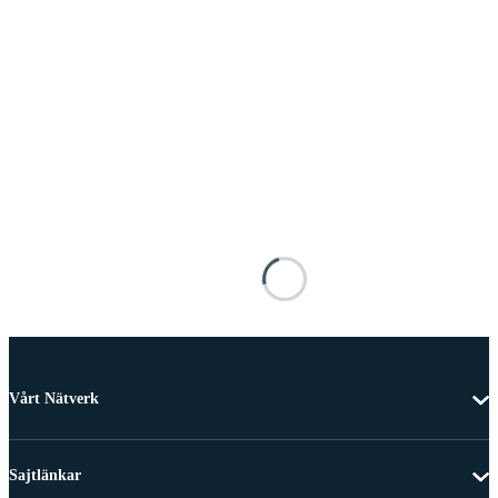
Vårt Nätverk
Sajtlänkar