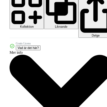
Kollektion
Liknande
Delge
Gratis Licens
Vad är det här?
Mer info