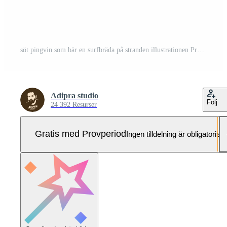
söt pingvin som bär en surfbräda på stranden illustrationen Pro Vektor och Pro SVG
Adipra studio
Följ
24 392 Resurser
Gratis med Provperiod
Ingen tilldelning är obligatorisk