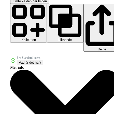
Omtolka den här bilden
Kollektion
Liknande
Delge
Pro Standard-licens
Vad är det här?
Mer info