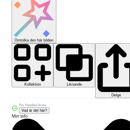
Omtolka den här bilden
Kollektion
Liknande
Delge
Pro Standard-licens
Vad är det här?
Mer info