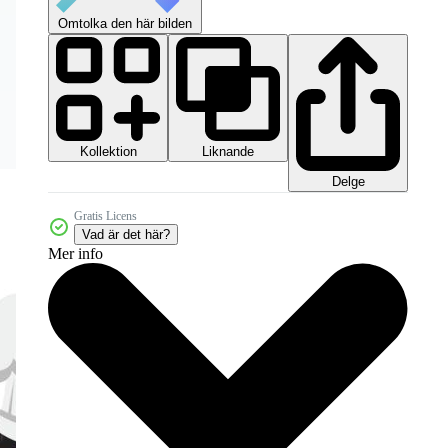
Omtolka den här bilden
Kollektion
Liknande
Delge
Gratis Licens
Vad är det här?
Mer info