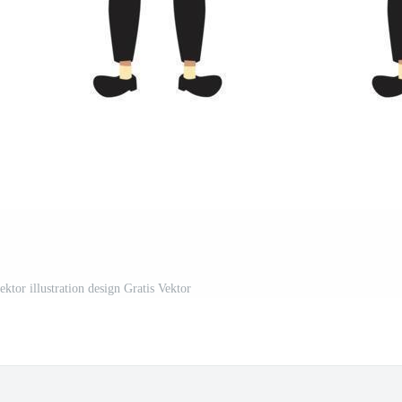
ektor illustration design Gratis Vektor