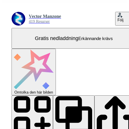
Vector Manzone
Följ
419 Resurser
Gratis nedladdning
Erkännande krävs
Omtolka den här bilden