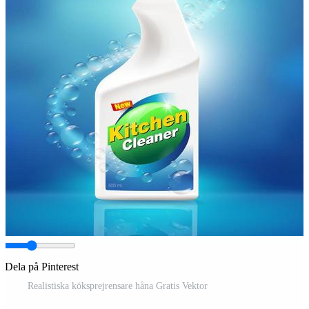
Dela på Pinterest
Realistiska köksprejrensare håna Gratis Vektor