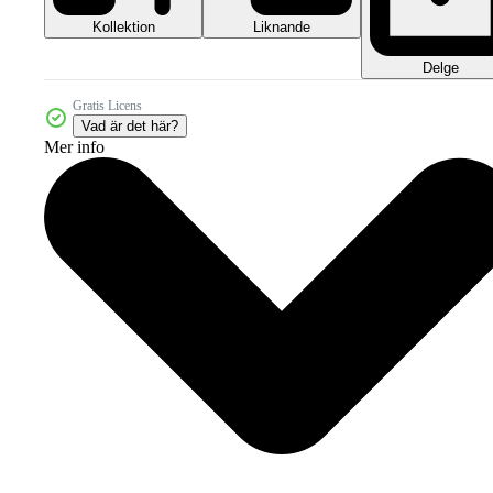
Kollektion
Liknande
Delge
Gratis Licens
Vad är det här?
Mer info