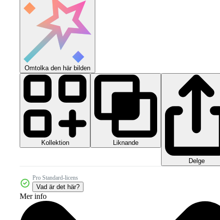
Omtolka den här bilden
Kollektion
Liknande
Delge
Pro Standard-licens
Vad är det här?
Mer info