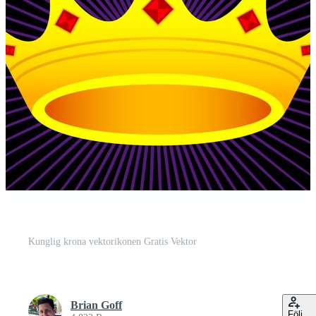
Kunglig krona vektorikonen Gratis Vektor
Brian Goff
Följ