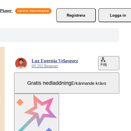
Planer
Registrera
Logga in
Luz Eugenia Velasquez
Följ
69 202 Resurser
Gratis nedladdning
Erkännande krävs