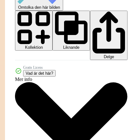
Omtolka den här bilden
Kollektion
Liknande
Delge
Gratis Licens
Vad är det här?
Mer info