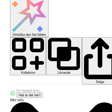
Omtolka den här bilden
Kollektion
Liknande
Delge
Pro Standard-licens
Vad är det här?
Mer info