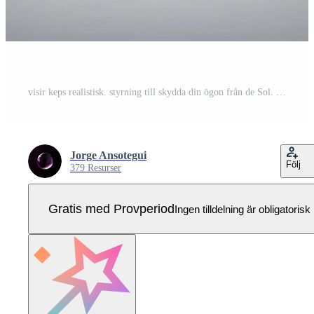
visir keps realistisk. styrning till skydda din ögon från de Sol. tennis, baseboll sporter. huvudbonader. Pro Vektor
Jorge Ansotegui
Följ
379 Resurser
Gratis med Provperiod
Ingen tilldelning är obligatorisk