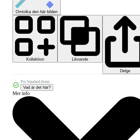
Omtolka den här bilden
Kollektion
Liknande
Delge
Pro Standard-licens
Vad är det här?
Mer info