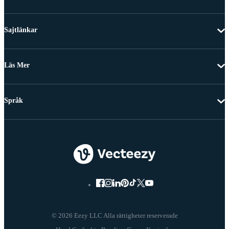
Sajtlänkar
Läs Mer
Språk
© 2026 Eezy LLC Alla rättigheter reserverade