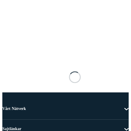
Vårt Nätverk
Sajtlänkar