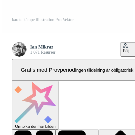
karate kämpe illustration Pro Vektor
Ian Mikraz
Följ
1 071 Resurser
Gratis med Provperiod
Ingen tilldelning är obligatorisk
Omtolka den här bilden