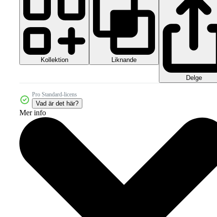
Kollektion
Liknande
Delge
Pro Standard-licens
Vad är det här?
Mer info