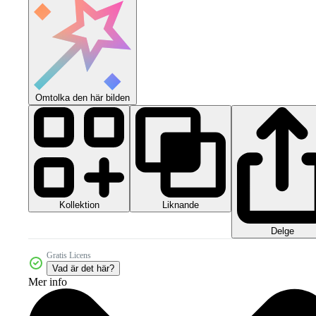
Omtolka den här bilden
Kollektion
Liknande
Delge
Gratis Licens
Vad är det här?
Mer info