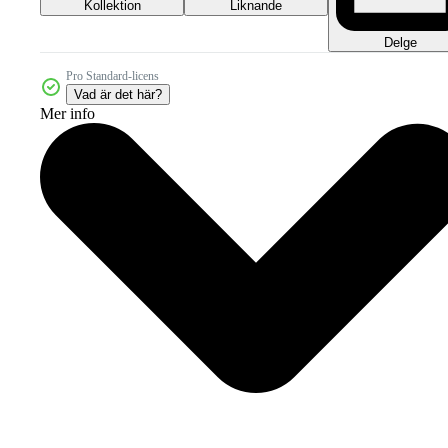
Kollektion
Liknande
Delge
Pro Standard-licens
Vad är det här?
Mer info