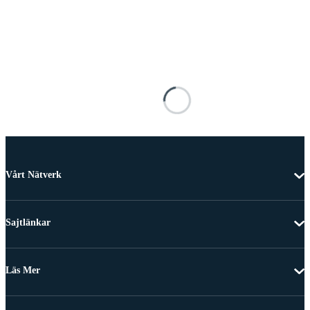
Vårt Nätverk
Sajtlänkar
Läs Mer