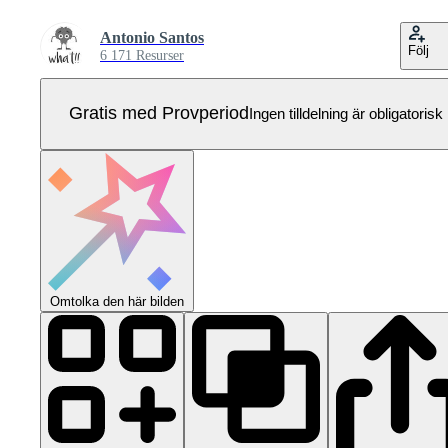
Antonio Santos
Följ
6 171 Resurser
Gratis med Provperiod
Ingen tilldelning är obligatorisk
Omtolka den här bilden