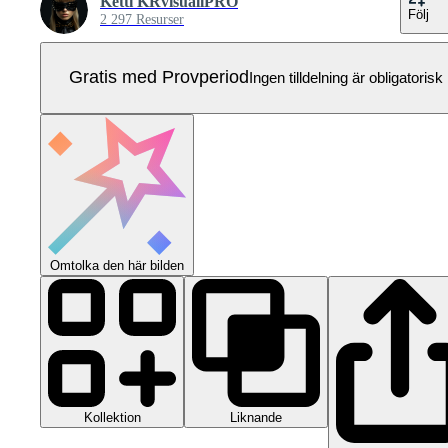
Ketti KRvisuallPRO
Följ
2 297 Resurser
Gratis med Provperiod
Ingen tilldelning är obligatorisk
Omtolka den här bilden
Kollektion
Liknande