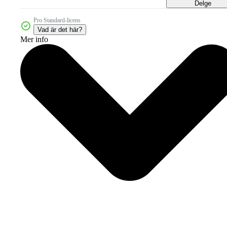
Delge
Pro Standard-licens
Vad är det här?
Mer info