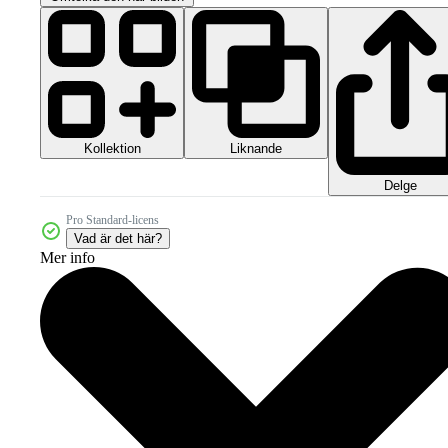
Kollektion
Liknande
Delge
Pro Standard-licens
Vad är det här?
Mer info