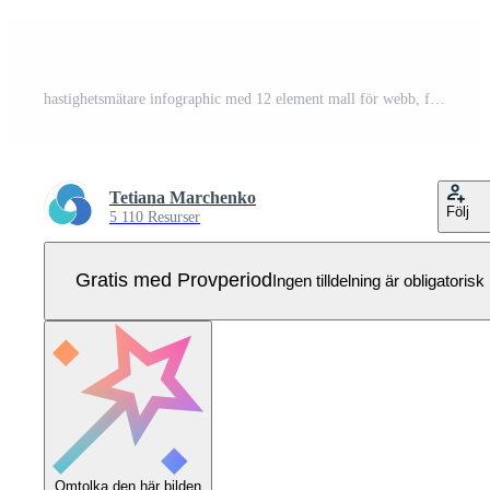
hastighetsmätare infographic med 12 element mall för webb, företag, presentationer, illustration. företag data visualisering. Pro Vektor
Tetiana Marchenko
Följ
5 110 Resurser
Gratis med Provperiod
Ingen tilldelning är obligatorisk
Omtolka den här bilden