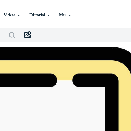
Videos
Editorial
Mer