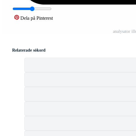
Dela på Pinterest
analysator il
Relaterade sökord