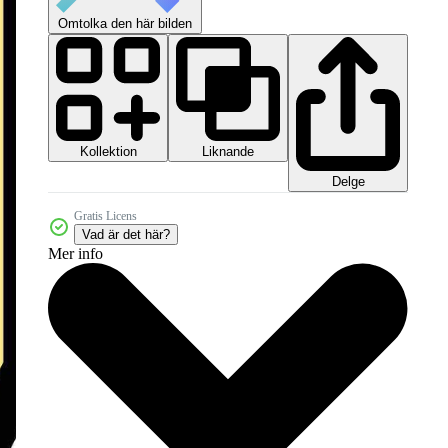
Omtolka den här bilden
Kollektion
Liknande
Delge
Gratis Licens
Vad är det här?
Mer info