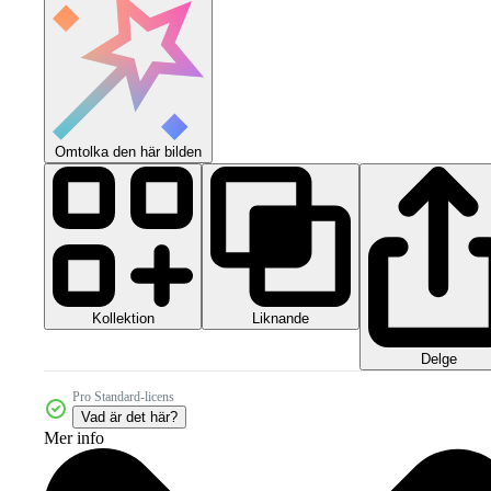
Omtolka den här bilden
Kollektion
Liknande
Delge
Pro Standard-licens
Vad är det här?
Mer info