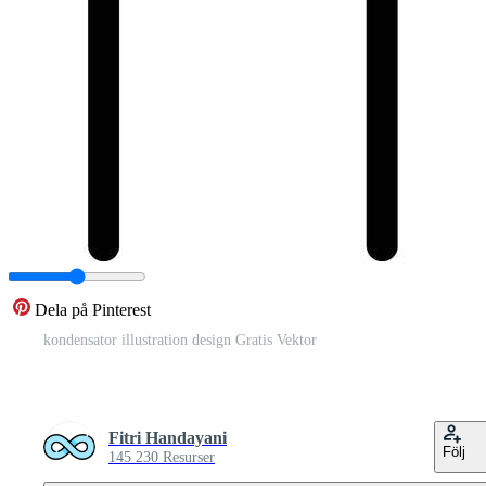
Dela på Pinterest
kondensator illustration design Gratis Vektor
Fitri Handayani
Följ
145 230 Resurser