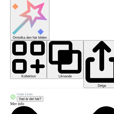
Omtolka den här bilden
Kollektion
Liknande
Delge
Gratis Licens
Vad är det här?
Mer info