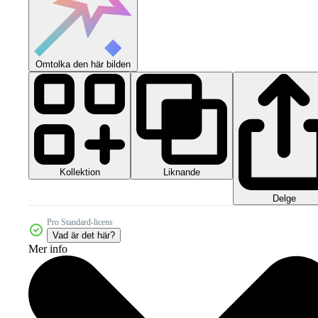
Omtolka den här bilden
Kollektion
Liknande
Delge
Pro Standard-licens
Vad är det här?
Mer info