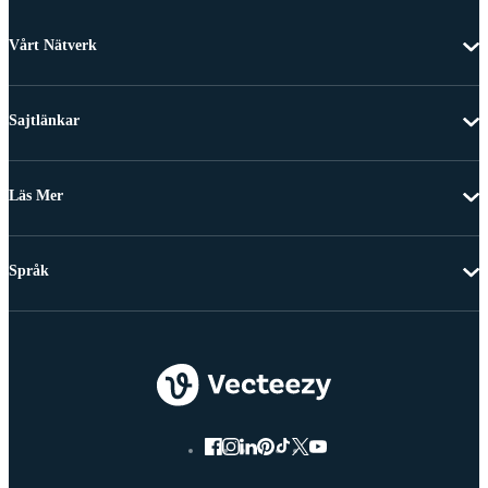
Vårt Nätverk
Sajtlänkar
Läs Mer
Språk