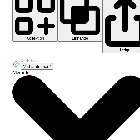
Kollektion
Liknande
Delge
Gratis Licens
Vad är det här?
Mer info