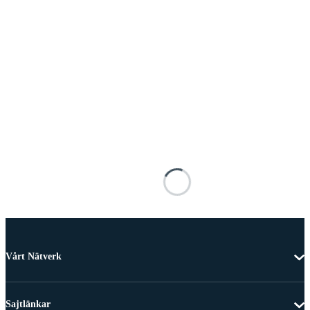
Vårt Nätverk
Sajtlänkar