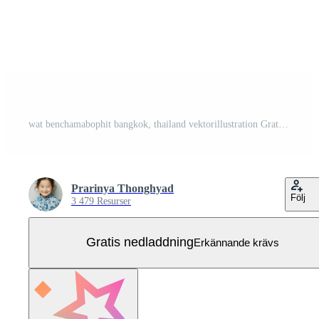
wat benchamabophit bangkok, thailand vektorillustration Gratis Vektor
Prarinya Thonghyad
Följ
3 479 Resurser
Gratis nedladdning
Erkännande krävs