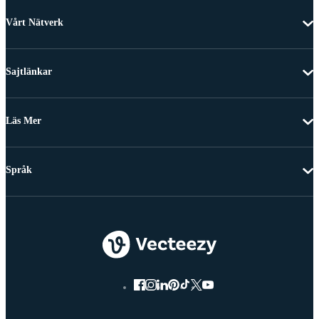
Vårt Nätverk
Sajtlänkar
Läs Mer
Språk