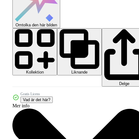
Omtolka den här bilden
Kollektion
Liknande
Delge
Gratis Licens
Vad är det här?
Mer info