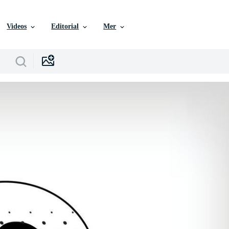
Videos
Editorial
Mer