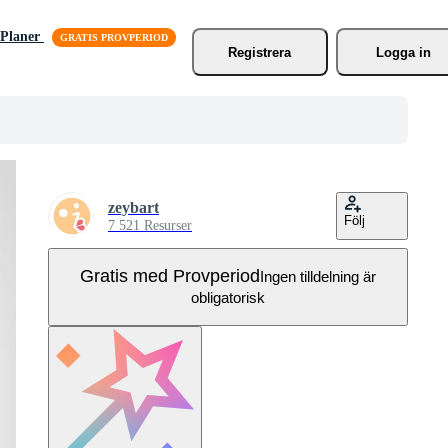
Planer
Registrera
Logga in
zeybart
Följ
7 521 Resurser
Gratis med Provperiod
Ingen tilldelning är
obligatorisk