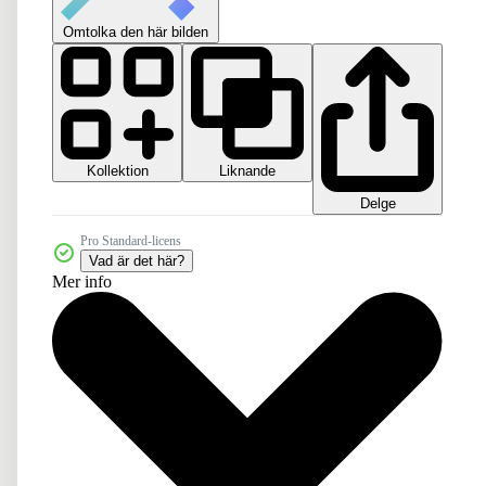
Omtolka den här bilden
Kollektion
Liknande
Delge
Pro Standard-licens
Vad är det här?
Mer info