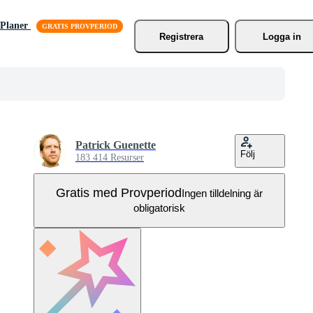
Planer
Registrera
Logga in
Patrick Guenette
Följ
183 414 Resurser
Gratis med Provperiod
Ingen tilldelning är
obligatorisk