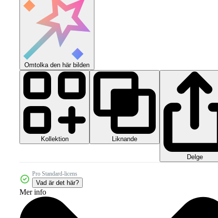
Omtolka den här bilden
Kollektion
Liknande
Delge
Pro Standard-licens
Vad är det här?
Mer info