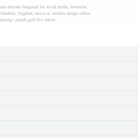
mma abstrakt bakgrund för social media, berättelse,
, händelse, flygblad, skriva ut. modern design vektor
sättning i pastell guld Pro Vektor