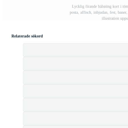
Lycklig firande hälsning kort i tö
posta, affisch, inbjudan, fest, baner
illustration upp
Relaterade sökord