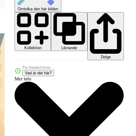
Omtolka den här bilden
Kollektion
Liknande
Delge
Pro Standard-licens
Vad är det här?
Mer info