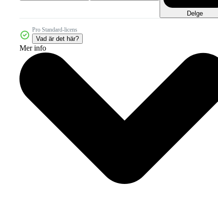
Delge
Pro Standard-licens
Vad är det här?
Mer info