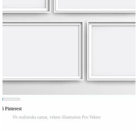
på Pinterest
Vit realistiska ramar, vektor illustration Pro Vektor