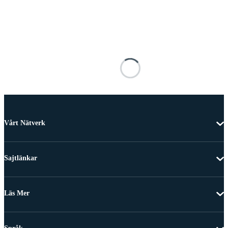
Vårt Nätverk
Sajtlänkar
Läs Mer