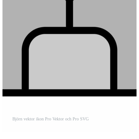
Björn vektor ikon Pro Vektor och Pro SVG