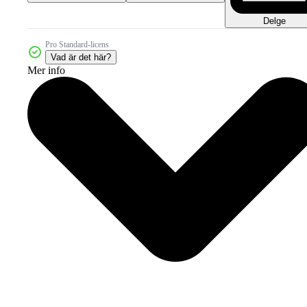
Delge
Pro Standard-licens
Vad är det här?
Mer info