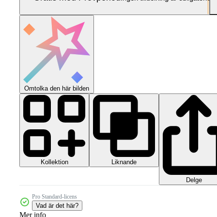
Omtolka den här bilden
Kollektion
Liknande
Delge
Pro Standard-licens
Vad är det här?
Mer info