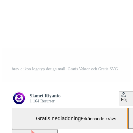
brev c ikon logotyp design mall. Gratis Vektor och Gratis SVG
Slamet Riyanto
Följ
1 164 Resurser
Gratis nedladdning
Erkännande krävs