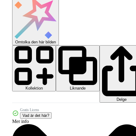
Omtolka den här bilden
Kollektion
Liknande
Delge
Gratis Licens
Vad är det här?
Mer info