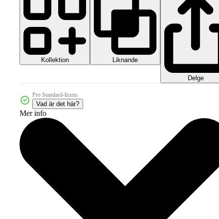
Kollektion
Liknande
Delge
Pro Standard-licens
Vad är det här?
Mer info