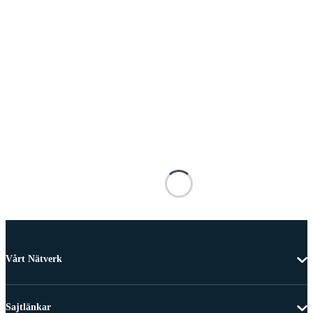
Vårt Nätverk
Sajtlänkar