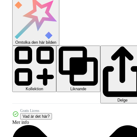
Omtolka den här bilden
Kollektion
Liknande
Delge
Gratis Licens
Vad är det här?
Mer info