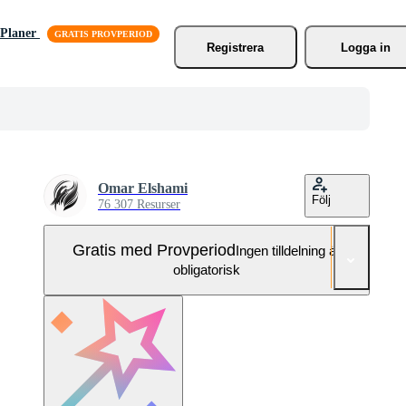
Planer
Registrera
Logga in
Omar Elshami
Följ
76 307 Resurser
Gratis med Provperiod
Ingen tilldelning är
obligatorisk