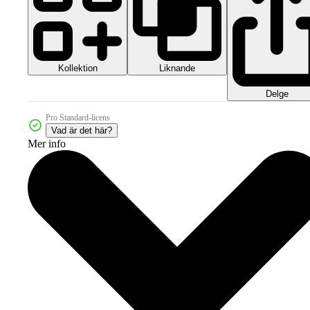
Kollektion
Liknande
Delge
Pro Standard-licens
Vad är det här?
Mer info