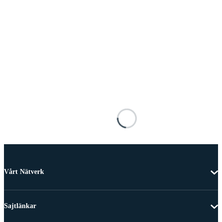
Vårt Nätverk
Sajtlänkar