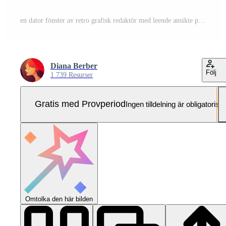
en dator fönster av retro grafisk redaktör med leende ansikte på en lutning bakgrund, vektor y2k illustration. Pro Vektor och Pro SVG
Diana Berber
Följ
1 739 Resurser
Gratis med Provperiod
Ingen tilldelning är obligatorisk
Omtolka den här bilden