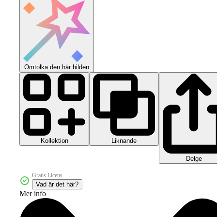
Omtolka den här bilden
Kollektion
Liknande
Delge
Gratis Licens
Vad är det här?
Mer info