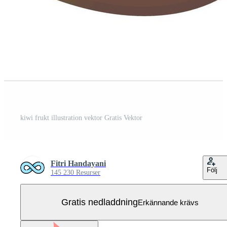
kiwi frukt illustration vektor Gratis Vektor
Fitri Handayani
Följ
145 230 Resurser
Gratis nedladdning
Erkännande krävs