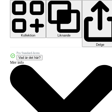
Kollektion
Liknande
Delge
Pro Standard-licens
Vad är det här?
Mer info