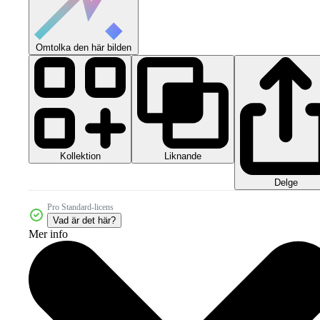
Omtolka den här bilden
Kollektion
Liknande
Delge
Pro Standard-licens
Vad är det här?
Mer info