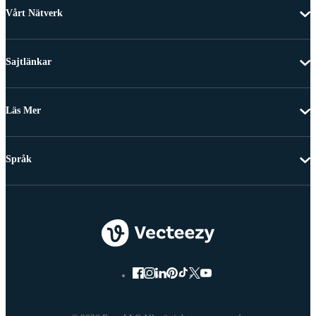
Vårt Nätverk
Sajtlänkar
Läs Mer
Språk