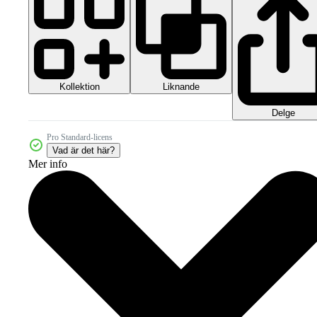
Kollektion
Liknande
Delge
Pro Standard-licens
Vad är det här?
Mer info