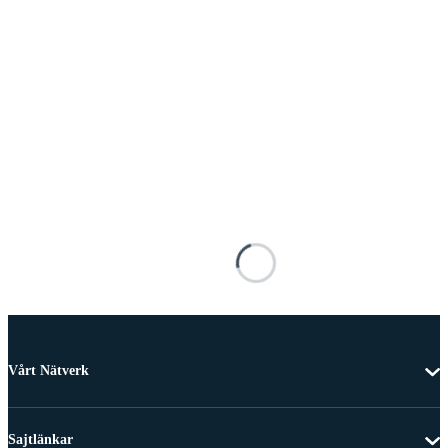
Vårt Nätverk
Sajtlänkar