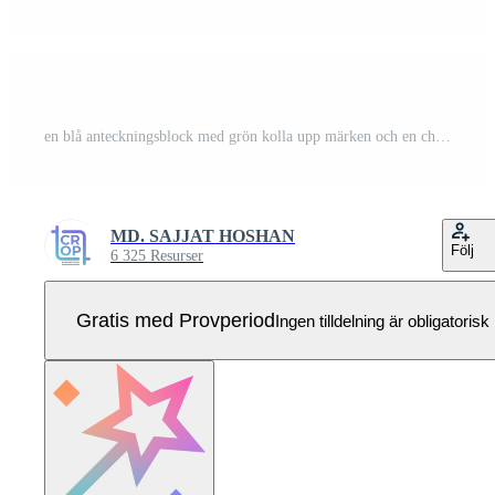
en blå anteckningsblock med grön kolla upp märken och en checklista ikon på 3d framställa Pro Vektor
MD. SAJJAT HOSHAN
Följ
6 325 Resurser
Gratis med Provperiod
Ingen tilldelning är obligatorisk