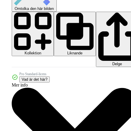
Omtolka den här bilden
Kollektion
Liknande
Delge
Pro Standard-licens
Vad är det här?
Mer info