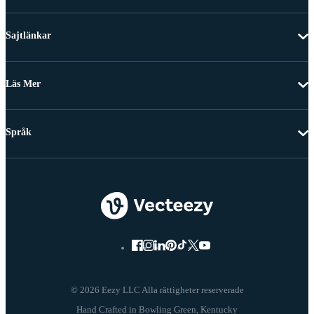
Sajtlänkar
Läs Mer
Språk
© 2026 Eezy LLC Alla rättigheter reserverade