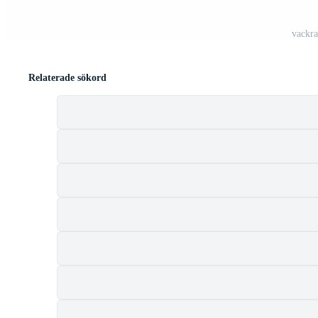
vackra
Relaterade sökord