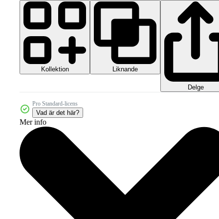
Kollektion
Liknande
Delge
Pro Standard-licens
Vad är det här?
Mer info