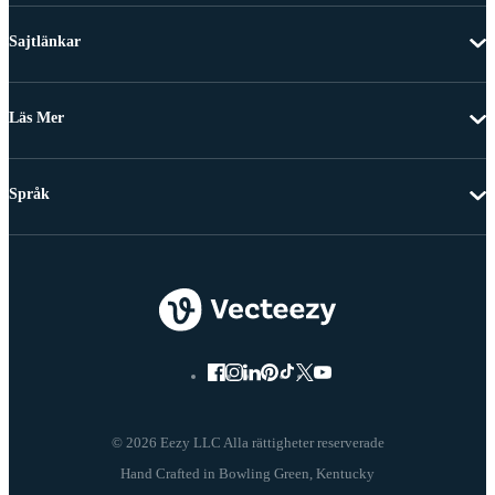
Sajtlänkar
Läs Mer
Språk
© 2026 Eezy LLC Alla rättigheter reserverade