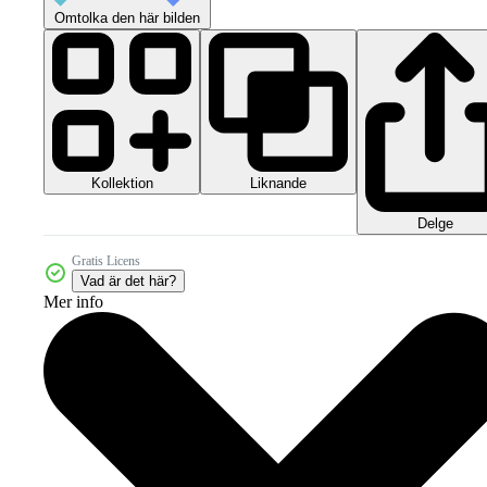
Omtolka den här bilden
Kollektion
Liknande
Delge
Gratis Licens
Vad är det här?
Mer info