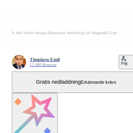
Is kub vektor design illustration isolerad på vit bakgrund Gratis Vektor
Timplaru Emil
Följ
12 060 Resurser
Gratis nedladdning
Erkännande krävs