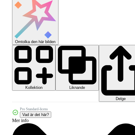
Omtolka den här bilden
Kollektion
Liknande
Delge
Pro Standard-licens
Vad är det här?
Mer info