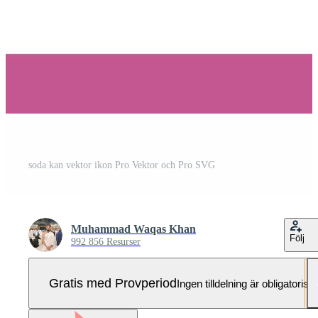
soda kan vektor ikon Pro Vektor och Pro SVG
Muhammad Waqas Khan
Följ
992 856 Resurser
Gratis med Provperiod
Ingen tilldelning är obligatorisk