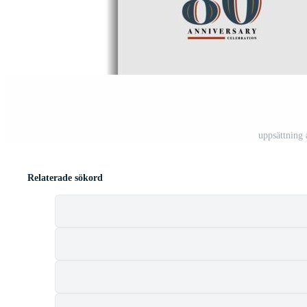
uppsättning 
Relaterade sökord