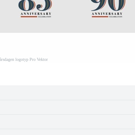
årsdagen logotyp Pro Vektor