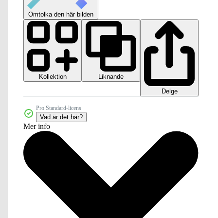
Omtolka den här bilden
Kollektion
Liknande
Delge
Pro Standard-licens
Vad är det här?
Mer info