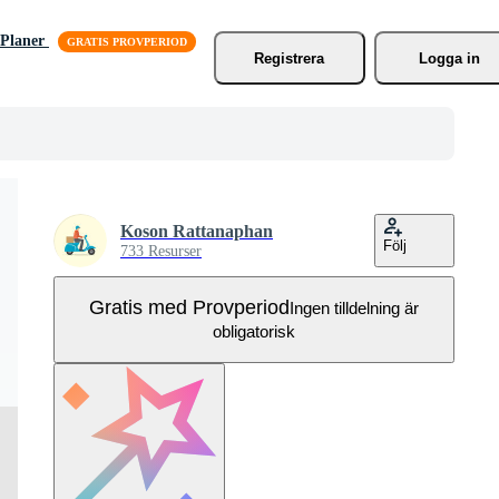
Planer
Registrera
Logga in
Koson Rattanaphan
Följ
733 Resurser
Gratis med Provperiod
Ingen tilldelning är
obligatorisk