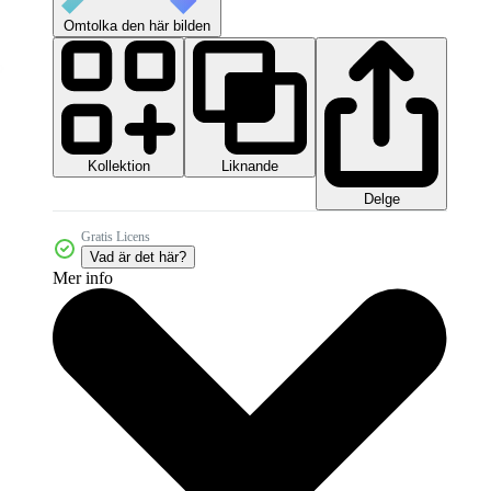
Omtolka den här bilden
Kollektion
Liknande
Delge
Gratis Licens
Vad är det här?
Mer info