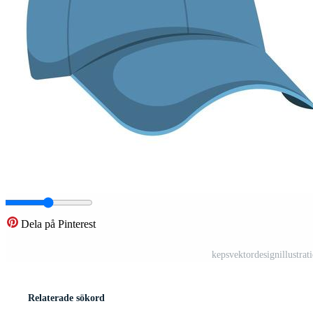
Dela på Pinterest
kepsvektordesignillustrat
Relaterade sökord