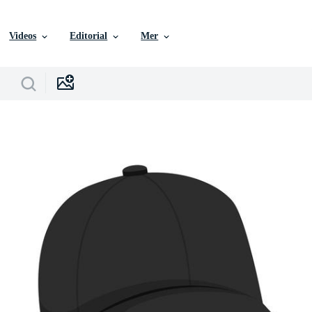
Videos
Editorial
Mer