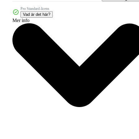
Pro Standard-licens
Vad är det här?
Mer info