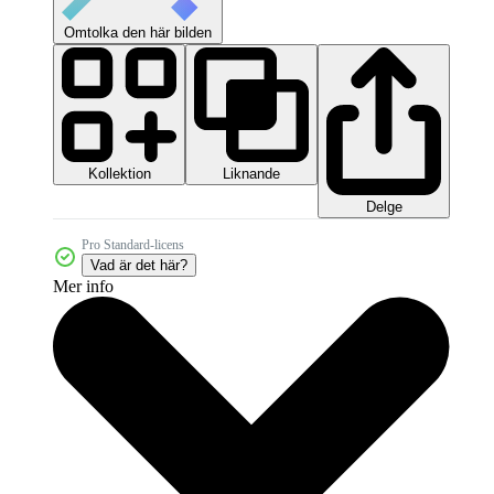
Omtolka den här bilden
Kollektion
Liknande
Delge
Pro Standard-licens
Vad är det här?
Mer info