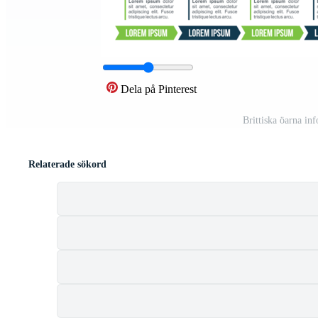
Dela på Pinterest
Brittiska öarna in
Relaterade sökord