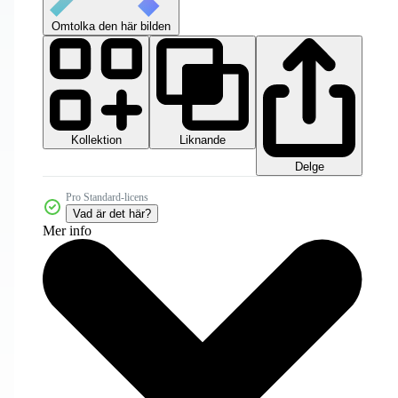
Omtolka den här bilden
Kollektion
Liknande
Delge
Pro Standard-licens
Vad är det här?
Mer info